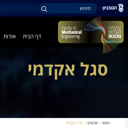
דף הבית
אודות
סגל אקדמי
ראשי
>
אנשים
>
סגל אקדמי