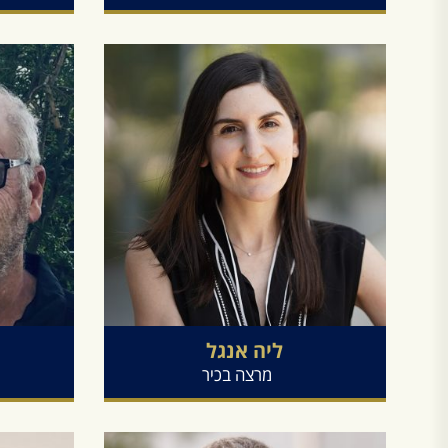
ליה
אנגל
מרצה בכיר