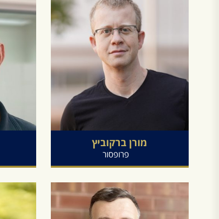
מורן
ברקוביץ
פרופסור