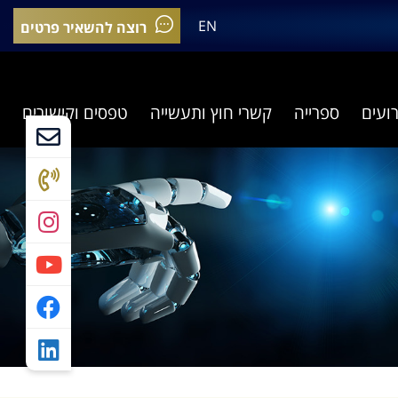
EN
רוצה להשאיר פרטים
רועים
ספרייה
קשרי חוץ ותעשייה
טפסים וקישורים