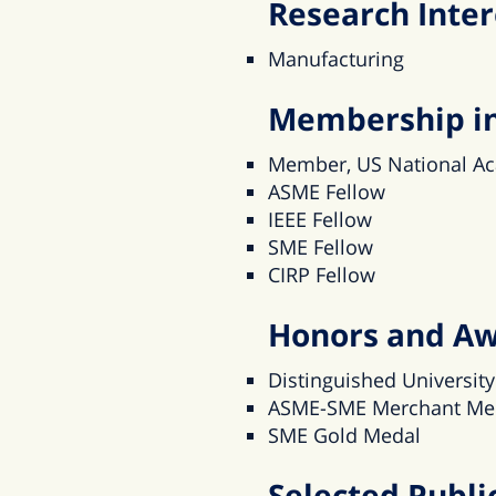
Research Inter
Manufacturing
Membership in 
Member, US National Ac
ASME Fellow
IEEE Fellow
SME Fellow
CIRP Fellow
Honors and A
Distinguished University
ASME-SME Merchant Me
SME Gold Medal
Selected Publi