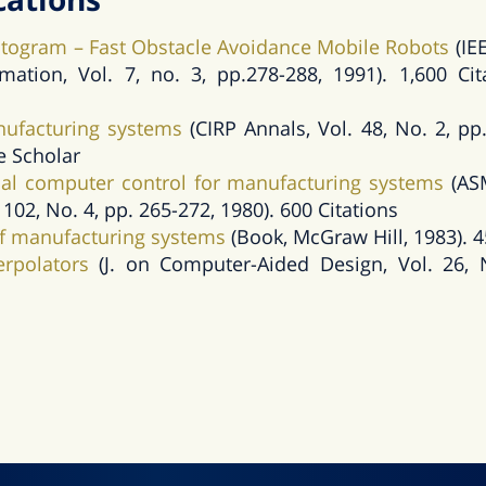
istogram – Fast Obstacle Avoidance Mobile Robots
(IEE
ation, Vol. 7, no. 3, pp.278-288, 1991). 1,600 Ci
nufacturing systems
(CIRP Annals, Vol. 48, No. 2, pp.
e Scholar
ial computer control for manufacturing systems
(ASM
 102, No. 4, pp. 265-272, 1980). 600 Citations
f manufacturing systems
(Book, McGraw Hill, 1983). 4
erpolators
(J. on Computer-Aided Design, Vol. 26, 