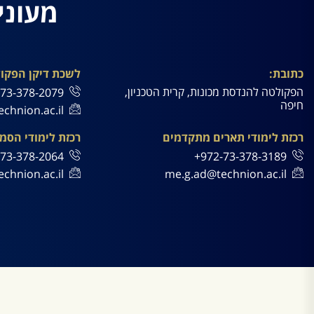
מעוני
כתובת:
לשכת דיקן הפקו
הפקולטה להנדסת מכונות, קרית הטכניון,
73-378-2079+
חיפה
chnion.ac.il
רכזת לימודי תארים מתקדמים
רכזת לימודי הסמ
73-378-2064+
972-73-378-3189+
chnion.ac.il
me.g.ad@technion.ac.il