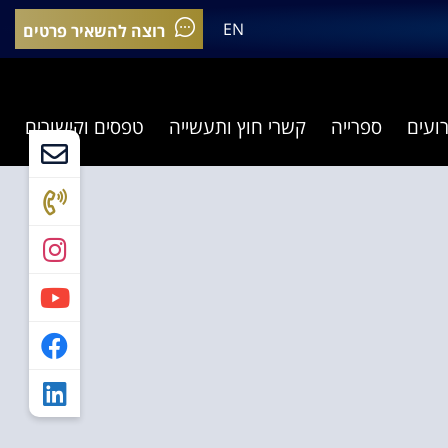
EN
רוצה להשאיר פרטים
רועים
ספרייה
קשרי חוץ ותעשייה
טפסים וקישורים