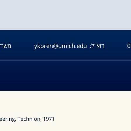
0
דוא"ל:
ykoren@umich.edu
משרד
eering, Technion, 1971