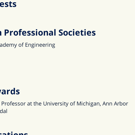
ests
Professional Societies
ademy of Engineering
wards
 Professor at the University of Michigan, Ann Arbor
dal
cations