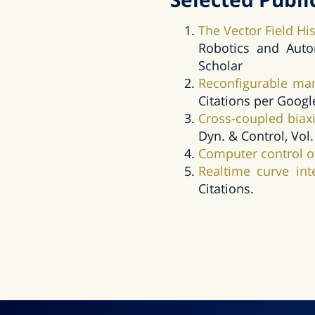
The Vector Field H
Robotics and Autom
Scholar
Reconfigurable ma
Citations per Googl
Cross-coupled biax
Dyn. & Control, Vol.
Computer control o
Realtime curve int
Citations.