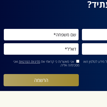
תיד?
מידע לטלפון ו/או
אני מאשר/ת כי קראתי את
מדיניות הפרטיות
ואני
מסכימ/ה אליה.