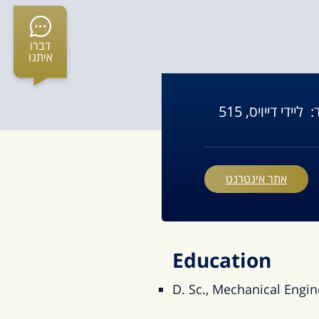
דברו
איתנו
:
ליידי דייויס, 515
אתר אינטרנט
Education
D. Sc., Mechanical Engin