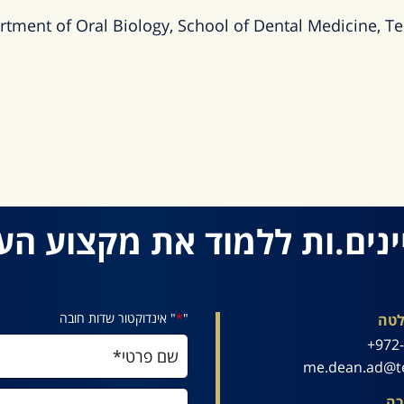
tment of Oral Biology, School of Dental Medicine, Tel
ינים.ות ללמוד את מקצוע הע
"
*
" אינדוקטור שדות חובה
לטה
972-
me.dean.ad@te
כה