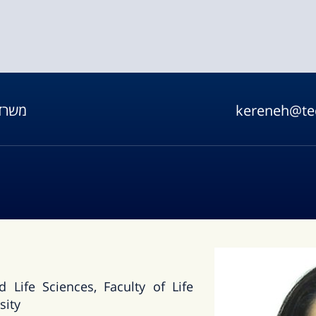
kereneh@tec
משרד
d Life Sciences, Faculty of Life
sity