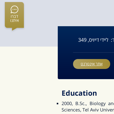
דברו
איתנו
:
ליידי דייויס, 349
אתר אינטרנט
Education
2000, B.Sc., Biology an
Sciences, Tel Aviv Univer