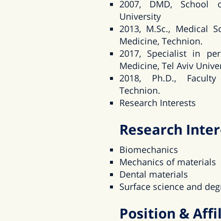
2007, DMD, School o
University
2013, M.Sc., Medical S
Medicine, Technion.
2017, Specialist in pe
Medicine, Tel Aviv Univer
2018, Ph.D., Faculty
Technion.
Research Interests
Research Inter
Biomechanics
Mechanics of materials
Dental materials
Surface science and deg
Position & Affi