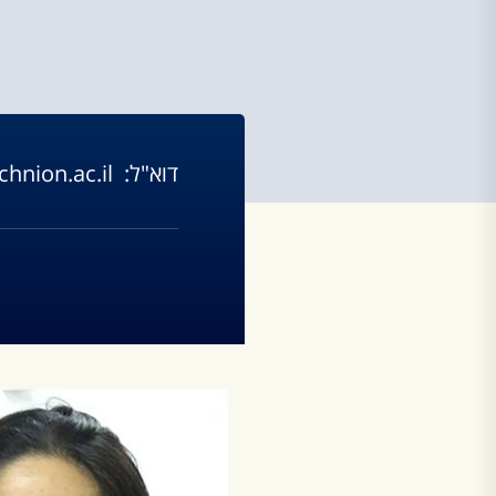
דוא"ל:
hnion.ac.il