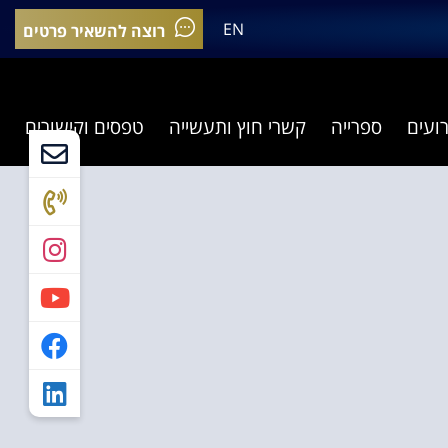
EN
רוצה להשאיר פרטים
רועים
ספרייה
קשרי חוץ ותעשייה
טפסים וקישורים