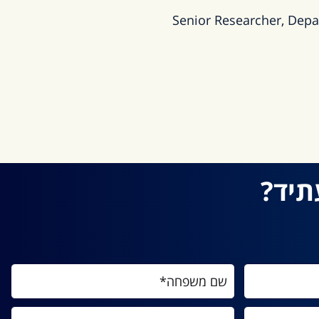
Senior Researcher, Depar
תיד?