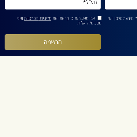
מידע לטלפון ו/או
אני מאשר/ת כי קראתי את
מדיניות הפרטיות
ואני
מסכימ/ה אליה.