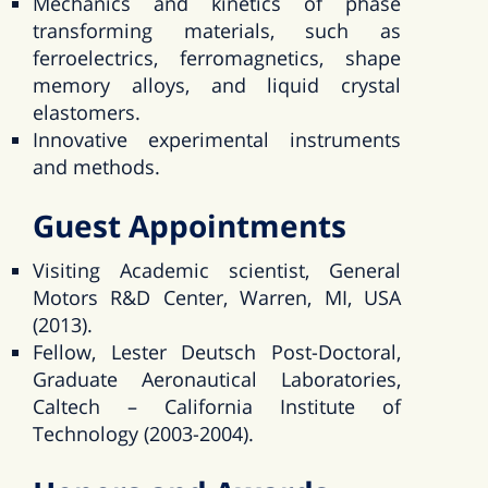
Mechanics and kinetics of phase
transforming materials, such as
ferroelectrics, ferromagnetics, shape
memory alloys, and liquid crystal
elastomers.
Innovative experimental instruments
and methods.
Guest Appointments
Visiting Academic scientist, General
Motors R&D Center, Warren, MI, USA
(2013).
Fellow, Lester Deutsch Post-Doctoral,
Graduate Aeronautical Laboratories,
Caltech – California Institute of
Technology (2003-2004).