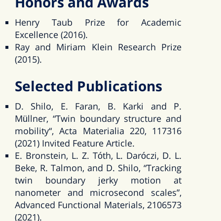
Honors and Awards
Henry Taub Prize for Academic
Excellence (2016).
Ray and Miriam Klein Research Prize
(2015).
Selected Publications
D. Shilo, E. Faran, B. Karki and P.
Müllner, “Twin boundary structure and
mobility“, Acta Materialia 220, 117316
(2021) Invited Feature Article.
E. Bronstein, L. Z. Tóth, L. Daróczi, D. L.
Beke, R. Talmon, and D. Shilo, “Tracking
twin boundary jerky motion at
nanometer and microsecond scales”,
Advanced Functional Materials, 2106573
(2021).