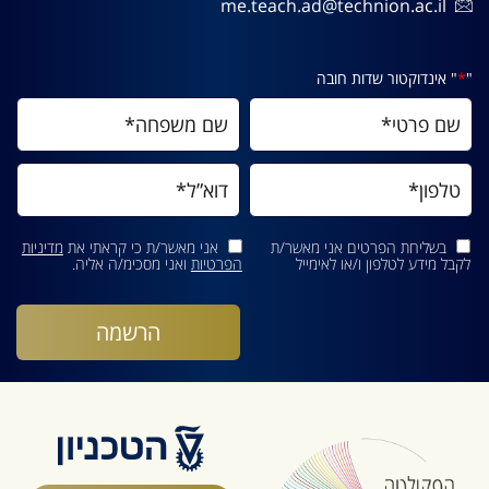
me.teach.ad@technion.ac.il
"
*
" אינדוקטור שדות חובה
בשליחת הפרטים אני מאשר/ת
אני מאשר/ת כי קראתי את
מדיניות
לקבל מידע לטלפון ו/או לאימייל
הפרטיות
ואני מסכימ/ה אליה.