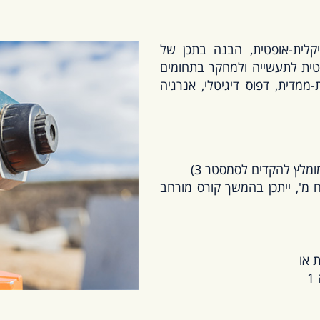
לית-אופטית, הבנה בתכן של
ונטית לתעשייה ולמחקר בתחומים
ממדית, דפוס דיגיטלי, אנרגיה
מד"ח מ', ייתכן בהמשך קורס מורחב