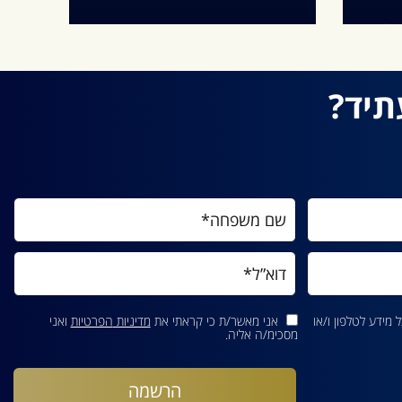
שלב
מכניקת חומרים דנה בקשרים שבין
נתי
ושה
תהליכי הייצור של חומרים, תכונותיהם
זרימ
תיד?
קרא עוד
מידע לטלפון ו/או
אני מאשר/ת כי קראתי את
מדיניות הפרטיות
ואני
מסכימ/ה אליה.