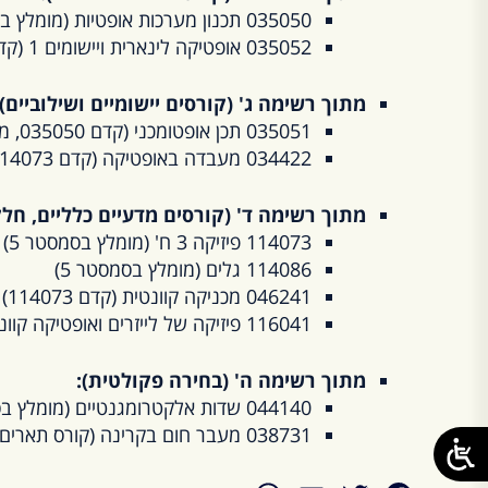
035050 תכנון מערכות אופטיות (מומלץ בסמסטר 5)
035052 אופטיקה לינארית ויישומים 1 (קדם 114086, מומלץ בסמסטר 6)
מתוך רשימה ג' (קורסים יישומיים ושילוביים):
035051 תכן אופטומכני (קדם 035050, מומלץ בסמסטר 6)
034422 מעבדה באופטיקה (קדם 114073)
מתוך רשימה ד' (קורסים מדעיים כלליים, חלק
114073 פיזיקה 3 ח' (מומלץ בסמסטר 5)
114086 גלים (מומלץ בסמסטר 5)
046241 מכניקה קוונטית (קדם 114073)
116041 פיזיקה של לייזרים ואופטיקה קוונטית (קדם 046241+035052)
מתוך רשימה ה' (בחירה פקולטית):
044140 שדות אלקטרומגנטיים (מומלץ בסמסטר 6)
038731 מעבר חום בקרינה (קורס תארים מתקדמים, הרשמה באישור מרצה)