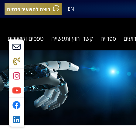
EN
רוצה להשאיר פרטים
רועים
ספרייה
קשרי חוץ ותעשייה
טפסים וקישורים