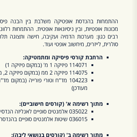
ההתמחות בהנדסת אופטיקה משלבת בין הבנה פיסיק
מכונות אופטיות, ובין ניסיונאות אופטית. ההתמחות רלו
רבים כגון: מערכות הדמיה ועקיבה, חישה ותצוגה תלת-
סולרית, לייזרים, מיחשוב אופטי ועוד.
הרחבת קורסי פיסיקה ומתמטיקה:
114071 פיזיקה 1 מ' (במקום פיזיקה 1)
114075 פיזיקה 2 ממ (במקום פיזיקה 2, מומלץ להקדים לסמסטר 3)
104223 מד"ח וטורי פורייה (במקום 
מעודכן)
מתוך רשימה א' (קורסים חישוביים):
035022 אלמנטים סופיים לאנליזה הנדסית או
036015 שיטות אלמנטים סופיים בהנדסה 1
מתוך רשימה ב' (קורסים בנושאי ליבה):