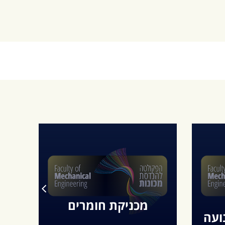
What
מכניקת חומרים
הנ
ועה