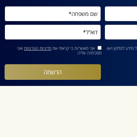
מידע לטלפון ו/או
אני מאשר/ת כי קראתי את
מדיניות הפרטיות
ואני
מסכימ/ה אליה.