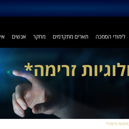
לימודי הסמכה
תארים מתקדמים
מחקר
אנשים
אי
וגיות זרימה*
וגיות זרימה*