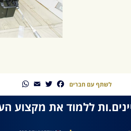
sApp
Email
Twitter
Facebook
לשתף עם חברים
ינים.ות ללמוד את מקצוע הע