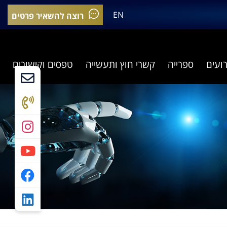
EN
רוצה להשאיר פרטים
רועים
ספרייה
קשרי חוץ ותעשייה
טפסים וקישורים