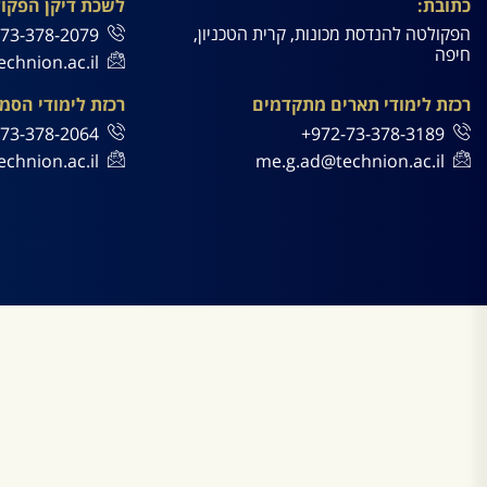
כתובת:
לשכת דיקן הפקו
הפקולטה להנדסת מכונות, קרית הטכניון,
73-378-2079+
חיפה
chnion.ac.il
רכזת לימודי תארים מתקדמים
רכזת לימודי הסמ
73-378-2064+
972-73-378-3189+
chnion.ac.il
me.g.ad@technion.ac.il