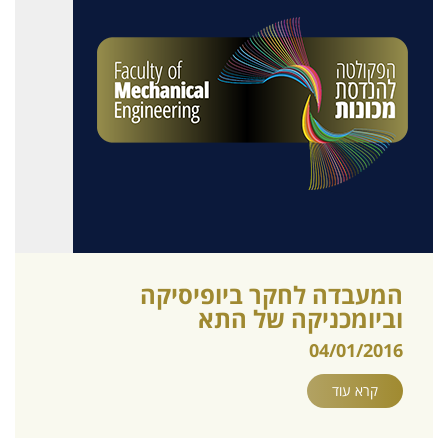
המעבדה לחקר ביופיסיקה
וביומכניקה של התא
04/01/2016
קרא עוד