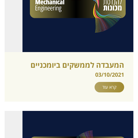
המעבדה לממשקים ביומכניים
03/10/2021
קרא עוד