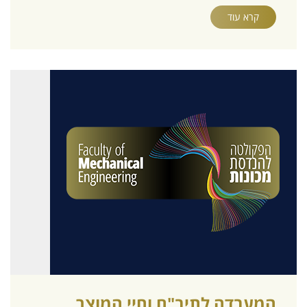
קרא עוד
המעבדה לתיב"ם וחיי המוצר