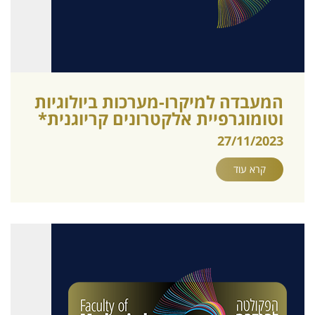
המעבדה למיקרו-מערכות ביולוגיות
וטומוגרפיית אלקטרונים קריוגנית*
27/11/2023
קרא עוד