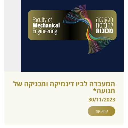
המעבדה לביו דינמיקה ומכניקה של
תנועה*
30/11/2023
קרא עוד