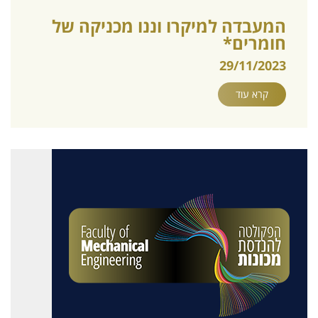
המעבדה למיקרו וננו מכניקה של
חומרים*
29/11/2023
קרא עוד