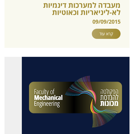
מעבדה למערכות דינמיות
לא-ליניאריות וכאוטיות
09/09/2015
קרא עוד