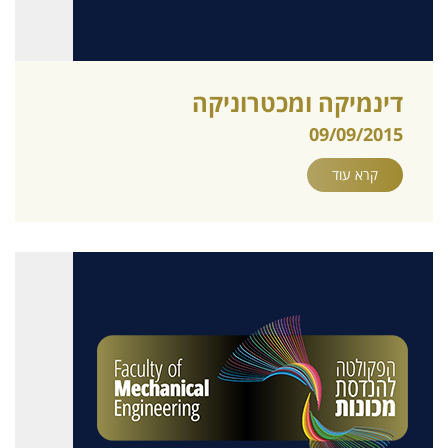
דינמיקה ומכטרוניקה
09/09/2015
קרא עוד