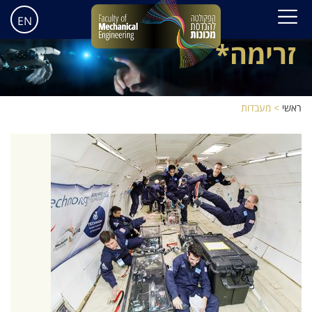
המעבדה לטכנולוגיות
EN
זרימה*
ראשי
>
מעבדות