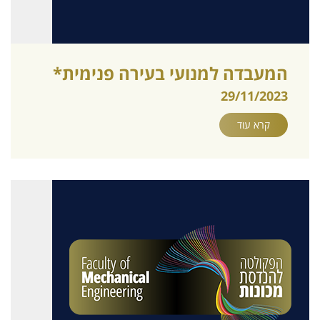
המעבדה למנועי בעירה פנימית*
29/11/2023
קרא עוד