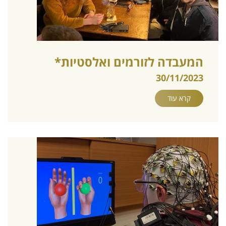
המעבדה לזורמים ואלסטיות*
30/11/2023
קרא עוד