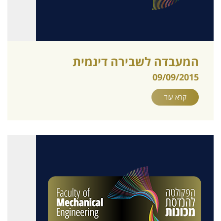
המעבדה לשבירה דינמית
09/09/2015
קרא עוד