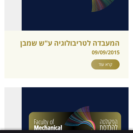
המעבדה לטריבולוגיה ע"ש שמבן
09/09/2015
קרא עוד