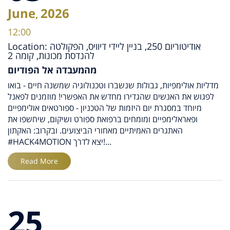
June
2026
,
12:00
Location: אודיטוריום 250, בניין ליידי דיוויס, הפקולטה
להנדסת מכונות, קומה 2
מהמעבדה אל הפודיום
מדליות אולימפיות, גבולות שנשברו וטכנולוגיה שמשנה חיים - בואו
לפגוש את האנשים שהגדירו מחדש את האפשרי! מוזמנים לפאנל
מיוחד במסגרת יום היזמות של הטכניון - ספורטאים אולימפיים
ופאראלימפיים ומומחים ברפואת ספורט ושיקום, שיחשפו את
האתגרים האמיתיים מאחורי הביצועים. ובקרוב: האקתון
#HACK4MOTION יצא לדרך!...
Read More
25