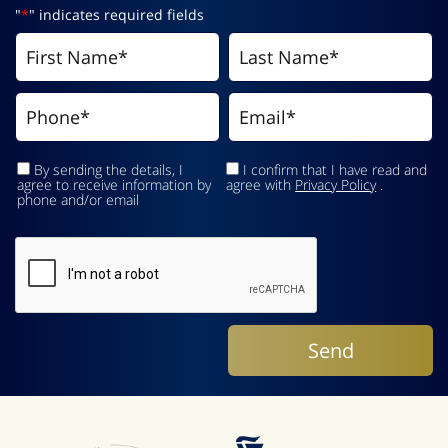
"
*
" indicates required fields
By sending the details, I
I confirm that I have read and
agree to receive information by
agree with
Privacy Policy
.
phone and/or email