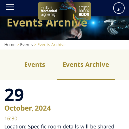
ע
Events Archive
Home
>
Events
>
Events Archive
Events
Events Archive
29
October
2024
,
16:30
Location: Specific room details will be shared