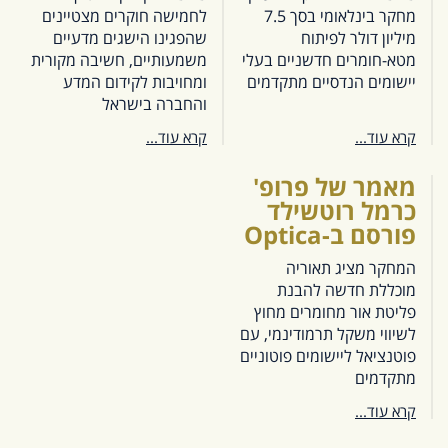
מחקר בינלאומי בסך 7.5
לחמישה חוקרים מצטיינים
מיליון דולר לפיתוח
שהפגינו הישגים מדעיים
מטא-חומרים חדשניים בעלי
משמעותיים, חשיבה מקורית
יישומים הנדסיים מתקדמים
ומחויבות לקידום המדע
והחברה בישראל
קרא עוד...
קרא עוד...
מאמר של פרופ'
כרמל רוטשילד
פורסם ב-Optica
המחקר מציג תאוריה
מוכללת חדשה להבנת
פליטת אור מחומרים מחוץ
לשיווי משקל תרמודינמי, עם
פוטנציאל ליישומים פוטוניים
מתקדמים
קרא עוד...