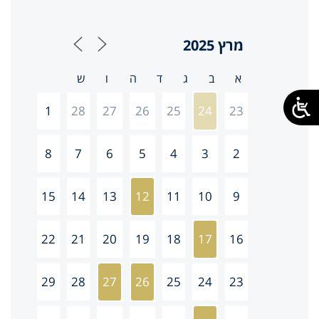
1
28
27
26
25
24
23
8
7
6
5
4
3
2
15
14
13
12
11
10
9
22
21
20
19
18
17
16
29
28
27
26
25
24
23