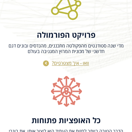
פרויקט הפורמולה
מדי שנה סטודנטים מהפקולטה מתכננים, מהנדסים ובונים דגם
חדשני של מכונית המרוץ המגניבה בעולם
וואו - איך מצטרפים?
כל האופציות פתוחות
הדרך הטובה ביותר לחזות את העתיד היא ליצור אותו. את בוגרי