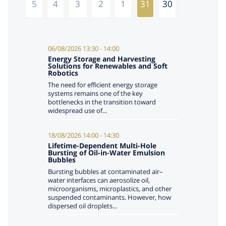
5
4
3
2
1
31
30