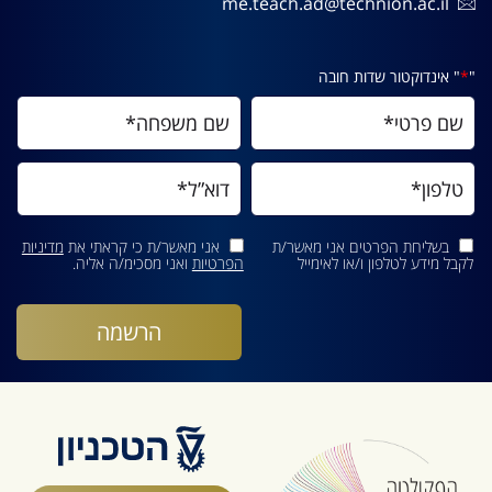
me.teach.ad@technion.ac.il
"
*
" אינדוקטור שדות חובה
בשליחת הפרטים אני מאשר/ת
אני מאשר/ת כי קראתי את
מדיניות
לקבל מידע לטלפון ו/או לאימייל
הפרטיות
ואני מסכימ/ה אליה.