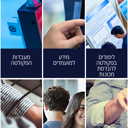
לימודים
מידע
מעבדות
בפקולטה
למועמדים
הפקולטה
להנדסת
מכונות