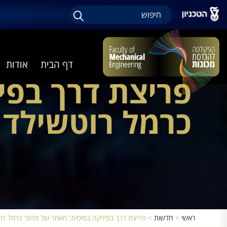
דף הבית
אודות
פריצת דרך בפי
כרמל רוטשילד פורס
ראשי
>
חדשות
>
פריצת דרך בפיזיקה בסיסית: מאמר של פרופ' כרמל רוטשילד