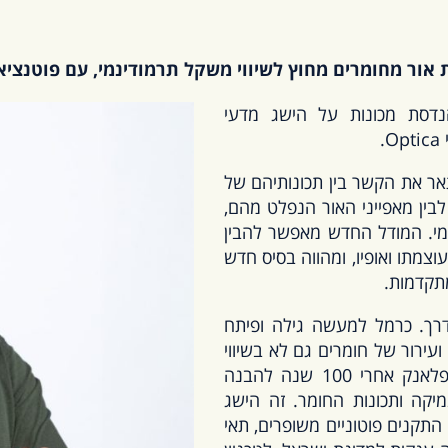
ור מחומרים מחוץ לשיווי משקל תרמודינמי, עם פוטנציאל
סת מכונות על הישג מדעי
.
ר את הקשר בין תכונותיהם של
 לבין מאפייני האור הנפלט מהם,
מי. המודל החדש מאפשר להבין
צמתו ואופיו, ומהווה בסיס חדש
מתקדמות.
דרך. כרמל למעשה גילה ופיתח
ירור של חומרים גם לא בשיווי
משקל תרמודינמי. למעשה כרמל הכליל את משוואת פלאנק אחרי 100 שנה להבנה
מיקה ותכונות החומר. זה הישג
תקנים פוטוניים משופרים, תאי