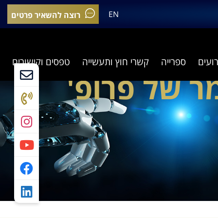
EN
רוצה להשאיר פרטים
רועים
ספרייה
קשרי חוץ ותעשייה
טפסים וקישורים
ר של פרופ'