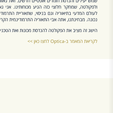
שמש יעילים והנדסת חומרים אופטיים חדשים. זאת גאווה
ולפקולטה, שמחקר חלוצי כזה הגיע מכוחותינו. אני ג
לעולם המדעי בתיאוריה וגם בניסוי, שתאוריית התרמוד
נכונה. מבחינתנו, אתה אבי התאוריה התרמודינמית הקרי
הישג זה מציב את הפקולטה להנדסת מכונות ואת הטכניון
לקריאת המאמר ב-Optica לחצו כאן >>