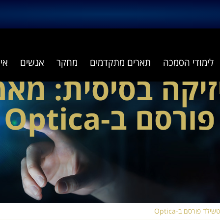
לימודי הסמכה
תארים מתקדמים
מחקר
אנשים
אי
זיקה בסיסית: מאמ
ם ב-Optica
 פורסם ב-Optica