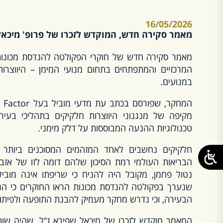
16/05/2026
מאמר סקירה חדש, המוקדש לזכרו של פרופ' מיכאל 
מאמר סקירה חדש של חוקרי הפקולטה להנדסת מכונות
המרכזיים והמתפתחים בתחום מנועי המימן – היווצרו
במנועים.
מקיפה של מנגנוני היווצרות חלקיקים בתהליכי בעי
טכנולוגיות ההנעה המבוססות על דלק מימני.
חלקיקים נחשבים לאחד המזהמים המסוכנים ביותר ל
הבריאות העולמי רמת הסיכון שלהם דומה לזו של אז
נטול פחמן, מקובל היה להניח כי שריפתו אינה מוביל
שנערך בפקולטה להנדסת מכונות הראו החוקרים כי הנח
הבעירה, וכי נדרש מחקר מעמיק להבנת התופעה ולפיתו
המאמר מוקדש לזכרו של מיכאל שפירא ז"ל, שהיה שותף