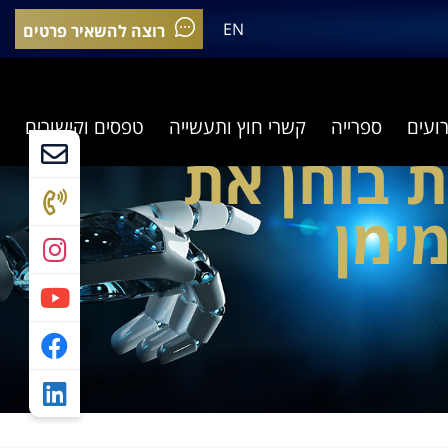
EN
רוצה להשאיר פרטים
רועים
ספרייה
קשרי חוץ ותעשייה
טפסים וקישורים
 בוחן את
ימן