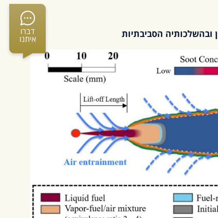
דברו
ן ובהשלכותיה הסביבתיות
איתנו