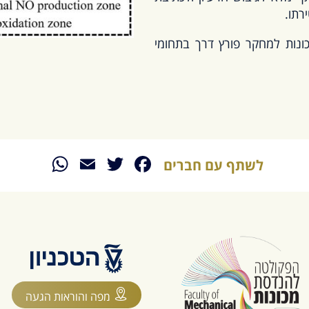
רתו.
ות למחקר פורץ דרך בתחומי
sApp
Email
Twitter
Facebook
לשתף עם חברים
מפה והוראות הגעה