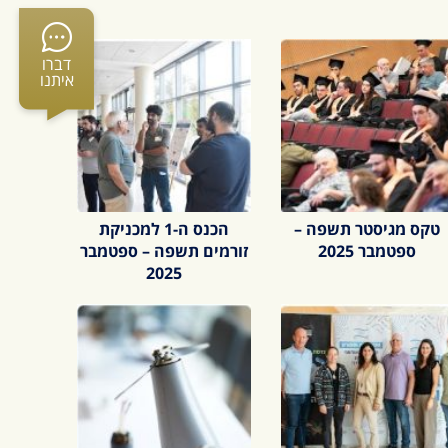
דברו
איתנו
טקס מגיסטר תשפה –
הכנס ה-1 למכניקת
ספטמבר 2025
זורמים תשפה – ספטמבר
2025