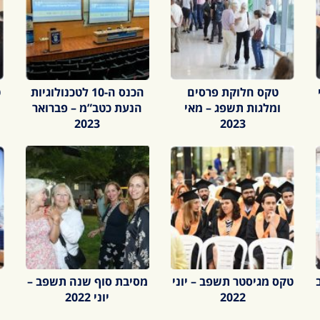
טקס חלוקת פרסים
הכנס ה-10 לטכנולוגיות
ט
ומלגות תשפג – מאי
הנעת כטב”מ – פברואר
2023
2023
טקס מגיסטר תשפב – יוני
מסיבת סוף שנה תשפב –
2022
יוני 2022