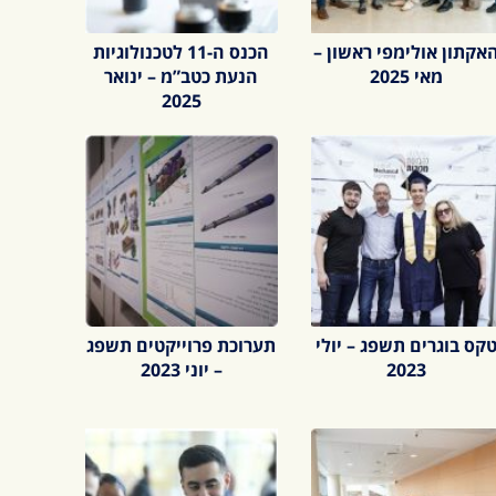
אקתון אולימפי ראשון –
הכנס ה-11 לטכנולוגיות
מאי 2025
הנעת כטב”מ – ינואר
2025
קס בוגרים תשפג – יולי
תערוכת פרוייקטים תשפג
2023
– יוני 2023