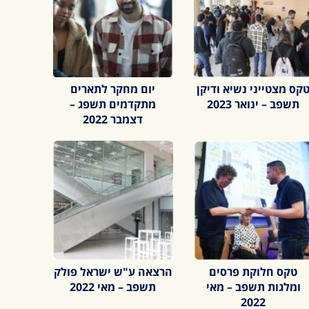
קס מצטייני נשיא ודיקן
יום מחקר לתארים
תשפב – ינואר 2023
מתקדמים תשפג –
דצמבר 2022
טקס חלוקת פרסים
הרצאה ע"ש ישראל פולק
ומלגות תשפב – מאי
תשפב – מאי 2022
2022