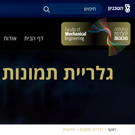
דף הבית
אודות
גלריית תמונות 
ראשי
>
גלריית תמונות – אירועים