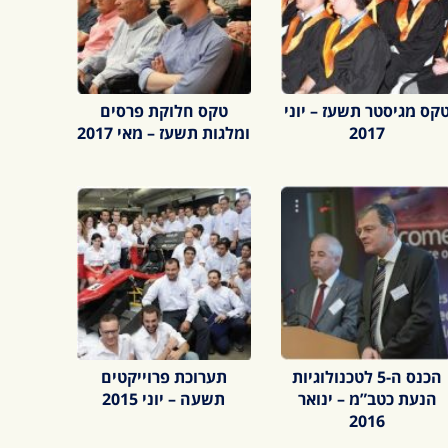
קס מגיסטר תשעז – יוני
טקס חלוקת פרסים
2017
ומלגות תשעז – מאי 2017
הכנס ה-5 לטכנולוגיות
תערוכת פרוייקטים
הנעת כטב”מ – ינואר
תשעה – יוני 2015
2016