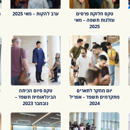
טקס חלוקת פרסים
ערב להקות – מאי 2025
ה
ומלגות תשפה – מאי
2025
יום מחקר לתארים
טקס סיום הכיתה
ט
מתקדמים תשפד – אפריל
הבינלאומית תשפד –
2024
נובמבר 2023