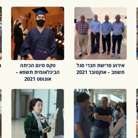
אירוע פרישת חברי סגל
טקס סיום הכיתה
מ
תשפב – אוקטובר 2021
הבינלאומית תשפא –
אוגוסט 2021