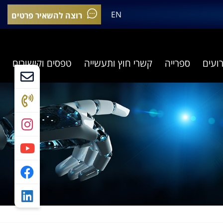
EN
רוצה להשאיר פרטים
רועים
ספרייה
קשרי חוץ ותעשייה
טפסים וקישורים