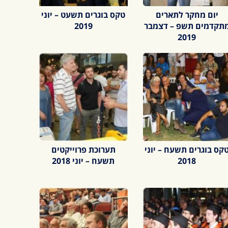
יום מחקר לתארים
טקס בוגרים תשעט – יוני
תקדמים תשפ – דצמבר
2019
2019
קס בוגרים תשעח – יוני
תערוכת פרוייקטים
2018
תשעח – יוני 2018