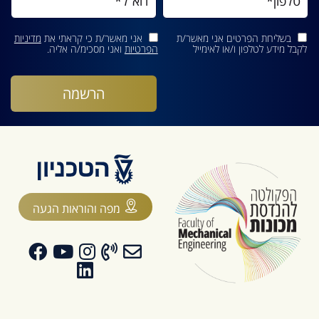
בשליחת הפרטים אני מאשר/ת
אני מאשר/ת כי קראתי את
מדיניות
לקבל מידע לטלפון ו/או לאימייל
הפרטיות
ואני מסכימ/ה אליה.
מפה והוראות הגעה