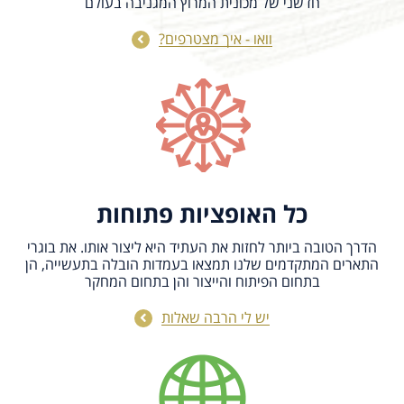
חדשני של מכונית המרוץ המגניבה בעולם
וואו - איך מצטרפים?
כל האופציות פתוחות
הדרך הטובה ביותר לחזות את העתיד היא ליצור אותו. את בוגרי
התארים המתקדמים שלנו תמצאו בעמדות הובלה בתעשייה, הן
בתחום הפיתוח והייצור והן בתחום המחקר
יש לי הרבה שאלות