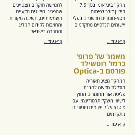
מחקר בינלאומי בסך 7.5
לחמישה חוקרים מצטיינים
מיליון דולר לפיתוח
שהפגינו הישגים מדעיים
מטא-חומרים חדשניים בעלי
משמעותיים, חשיבה מקורית
יישומים הנדסיים מתקדמים
ומחויבות לקידום המדע
והחברה בישראל
קרא עוד...
קרא עוד...
מאמר של פרופ'
כרמל רוטשילד
פורסם ב-Optica
המחקר מציג תאוריה
מוכללת חדשה להבנת
פליטת אור מחומרים מחוץ
לשיווי משקל תרמודינמי, עם
פוטנציאל ליישומים פוטוניים
מתקדמים
קרא עוד...