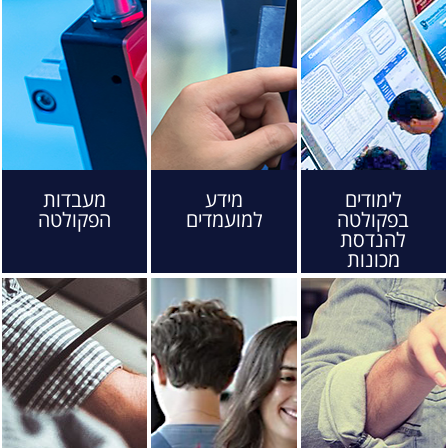
לימודים
מידע
מעבדות
בפקולטה
למועמדים
הפקולטה
להנדסת
מכונות