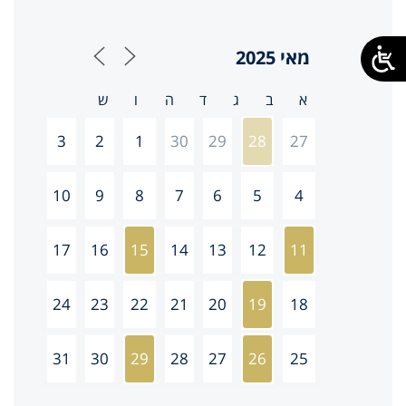
3
2
1
30
29
28
27
10
9
8
7
6
5
4
17
16
15
14
13
12
11
24
23
22
21
20
19
18
31
30
29
28
27
26
25